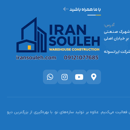
با ما همراه باشید
:آدرس
– شهـرک صنـعـتی
 برِ خیابان اصلی
 شرکت ایرانسوله
های فلزی فعالیت می‌کنیم. علاوه بر تولید سازه‌های نو، با بهره‌گیری از بزرگترین دپو