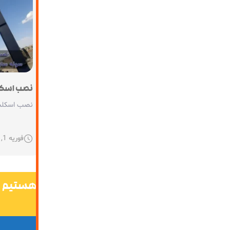
نصب اسکلت سول
فوریه 1, 2021
پاسخگوی پرسش‌های شما هستیم