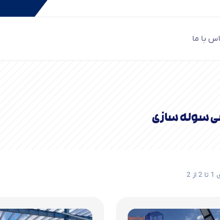
س با ما
صی سوله سازی
 2