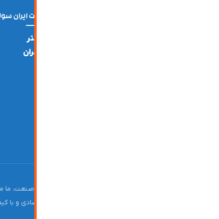
دسترسی سریع
دسترسی ها
شرکت ایران سول
خدمات
وبلاگ
دفتر
تهران
پروژه ها
تماس با ما
صفحه اصلی
ورود و ثبت نام
ایرانسوله
با سابقه‌ای درخشان و بیش از 20 
سوله دست دوم در سراسر کشور، راهکارهای اقتصادی و با کیفی