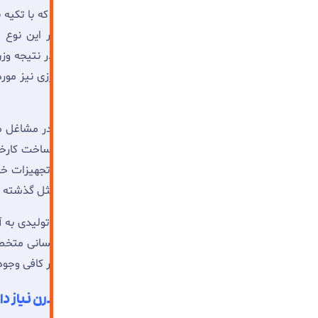
سوله مدرن نسل جدیدی از سازه‌های فلزی است که با تکیه ب
جایگزین مناسبی برای سوله‌های سنتی باشد. در این نوع سو
محاسبات بارگذاری به‌صورت دقیق انجام شود و در نتیجه وزن 
صنعتی، در حوزه‌های تجاری، ورزشی و حتی کشاورزی نیز مورد ا
کارفرما در ابعاد و ارتفاع‌های مختلف ساخته شود.
امروزه بر خلاف گذشته نیاز به وجود
سوله مدرن
در مشاغل م
ایجاد فضای مناسب چندان کار پیچیده ای نبود. ساخت کارخا
دیواری با دیوار های بلند آجری خلاصه می شد. که تجهیزات خ
و صنعتی نیز دستخوش تغییراتی ده و نمی توان مثل گذشته ب
اولین چیزی که امروزه یک
یا کارگاه تولیدی به 
سوله صنعتی
را توسط تجهیزات و ماشین آلات، در کنار نیروی انسانی مت
با دقت مضاعفی به انجام رساند تا جای مانور به قدر کافی وجود
کدام بخش ها بیشتر به ساخت سوله مدرن نیاز دار