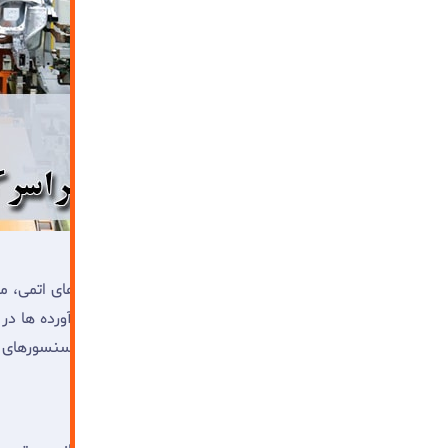
مجتمع ها و سایت های زیر ساختی
سومین دسته پالایشگاه های نفت و گاز، نیروگاه های اتمی، 
نیازمند هستند. نظارت بر کار و کنترل کیفیت فرآورده ها 
نیاز به استفاده از میکرو سوئیچ های چندگانه و سنسورهای 
ممکن فرآیند را مدیریت کرد.
سایر کارخانجات، کارگاه ها و گروه های تولیدی