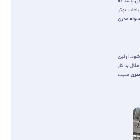
می باشد که
باطات بهتر
وله مدرن
شود. اولین
ثال به کار
مدرن
سبب