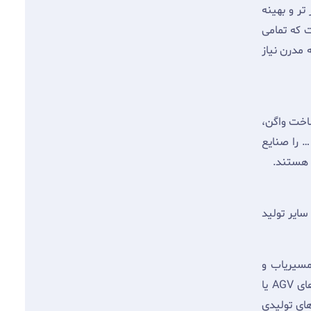
تر و بهینه
ت که تمامی
 مدرن نیاز
اخت واگن،
… را صنایع
هستند.
سایر تولید
مسیریاب و
کنترل کننده، سیستم های هوشمند بسته بندی، ابزارهای بازرسی کیفی و کمی، نقل و انتقالات داخلی هوشمند توسط سیستم های AGV یا
های تولیدی