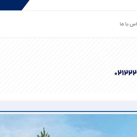
س با ما