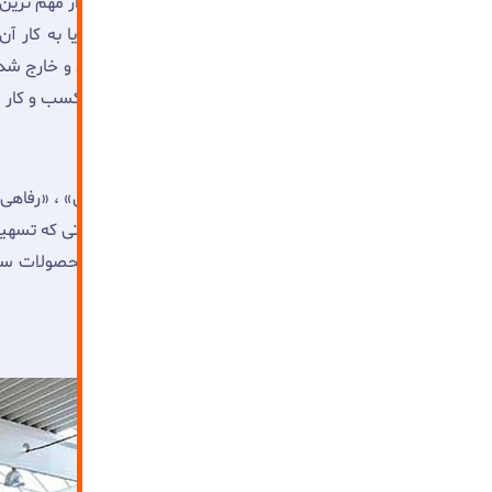
درست است که مشاغلی که در قبل نام برده شد از مهم ترین
دیگر مشاغل به این نوع سوله احتیاجی ندارند و یا به کار آن
ایستگاه های کاری، داشتن نظارت دقیق تر بر وارد و خارج شد
برای شما و کسب و کارتان به همراه دارد. حتی اگر کسب و کار 
بررسی سوله ای به نام مدرن
سوله مدرن
این توانایی را دارد تا از سه بعد «ایمنی» ، «رفا
دسته را بعد فنی قرار می دهیم که اشاره به مقولاتی که تسهی
گیری سیستم sorting لیزری جهت جدا سازی محصولات سالم از محصولاتی که دارای ایرادات ظاهری هستند، این جریان در
ارتقاء فنی می شود.