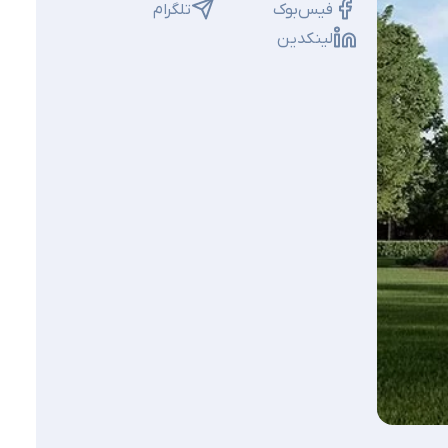
فیس‌بوک
تلگرام
لینکدین