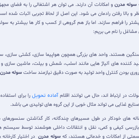
سوله مدرن
و امکانات آن دارند. می توان هر اشتغالی را به فضای مجهز 
ر و بالا رفتن رادمان می شود. این اصل از لحاظ تجربی اثبات شده اس
تر را فراهم سازند. اما باز هم گروهی از کسب و کار ها بیشتر به سوله
ن مشاغل را نام می بریم:
 سنگین هستند. واحد های بزرگی همچون هواپیما سازی، کشتی سازی، س
لید کننده های آلیاژ هایی مانند اسلب، شمش و بیلت، ماشین سازی و 
روری بودن کنترل واحد تولید به صورت دقیق نیازمند ساخت
سوله مدرن
لات در ارتباط اند، حال می توانند اقلام
را برای استفاده 
آماده تحویل
نایع غذایی می تواند مثال خوبی از این گروه های تولیدی می باشد.
اله های خودکار در طول مسیرهای چندگانه، کار گذاشتن سنسورهای 
سمتی از امکانات و خدماتی هستند، که
سوله مدرن
در اختیار کارخانه 