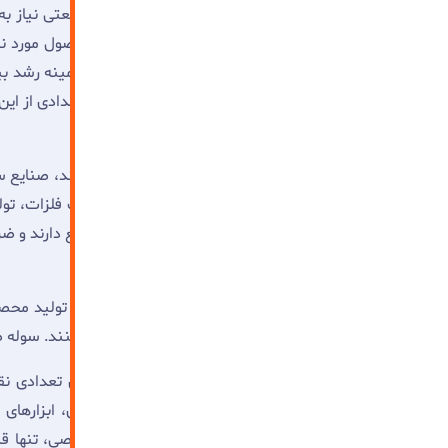
می توان گفت به طور تقریبی تمام بخش های صنعتی نیاز به
انتقال داد و در حین بالا بردن کمیت خروجی محصول مورد نظ
مشاغل می توانند با مدرن سازی محیط کار خود زمینه رشد بیش
دارند، و از این فضا سازی بهره می برند. در ادامه تعدادی از ای
صنایع سنگین
از مهم ترین واحد هایی که به
سوله مدرن
نیاز دارند، صنایع
صنایع آلومینیوم، مس و فولاد، کارخانه های ذوب فلزات، تو
سنگین می گوییم. به علت اهمیت بالایی که صنایع دارند و ض
کارخانه های تولیدی
این دسته کارخانجاتی می باشند که به گونه ای با تولید محصو
کنندگان و یا محصول نهایی برای مشتری را تولید کنند. سوله ص
نصب تجهیزات و ماشین آلات مختلف، کارگذاری تعدادی نق
هدایت شونده خودکار و بسیاری المان دیگر تخصصی، تنها ق