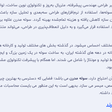
ر طراحی مهندسی پیشرفته، متریال به‌روز و تکنولوژی نوین ساخت، تو
له‌ها، استفاده از نرم‌افزارهای طراحی سه‌بعدی و تحلیل سازه باعث 
سازه کاهش یافته و هزینه تمام‌شده بهینه گردد. سوله مدرن علاوه بر 
ستفاده قرار می‌گیرد و به دلیل انعطاف‌پذیری در طراحی، می‌تواند متنا
ختلف احساس میشود. در گذشته بخش های مختلف تولید و کارخانه 
نه در دهه های گذشته ایران، به ساخت سوله در یک زمین بزرگ و ایجا
ط تولید و مونتاژ را شامل می شدند. اما همگام با پیشرفت تکنولوژی مش
ود.
آن احتیاج دارد،
سوله مدرن
می باشد؛ فضایی که دسترسی به بهترین چی
خصص، میسر می سازد. بدیهی است به این منظور می بایست محاسبات مترا
 داشته.
ند